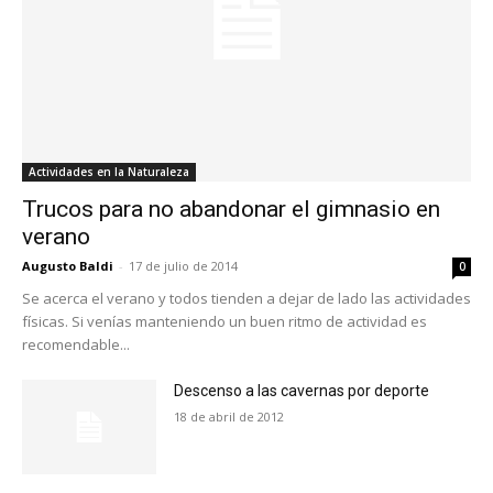
Actividades en la Naturaleza
Trucos para no abandonar el gimnasio en
verano
Augusto Baldi
-
17 de julio de 2014
0
Se acerca el verano y todos tienden a dejar de lado las actividades
físicas. Si venías manteniendo un buen ritmo de actividad es
recomendable...
Descenso a las cavernas por deporte
18 de abril de 2012