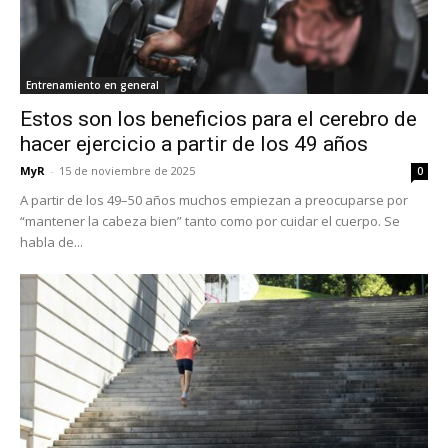
Entrenamiento en general
Estos son los beneficios para el cerebro de
hacer ejercicio a partir de los 49 años
MyR
-
15 de noviembre de 2025
0
A partir de los 49–50 años muchos empiezan a preocuparse por
“mantener la cabeza bien” tanto como por cuidar el cuerpo. Se
habla de...