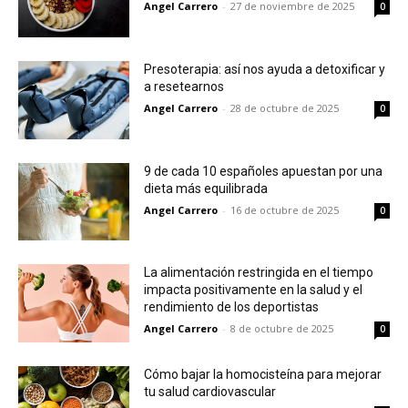
Angel Carrero
-
27 de noviembre de 2025
0
Presoterapia: así nos ayuda a detoxificar y
a resetearnos
Angel Carrero
-
28 de octubre de 2025
0
9 de cada 10 españoles apuestan por una
dieta más equilibrada
Angel Carrero
-
16 de octubre de 2025
0
La alimentación restringida en el tiempo
impacta positivamente en la salud y el
rendimiento de los deportistas
Angel Carrero
-
8 de octubre de 2025
0
Cómo bajar la homocisteína para mejorar
tu salud cardiovascular