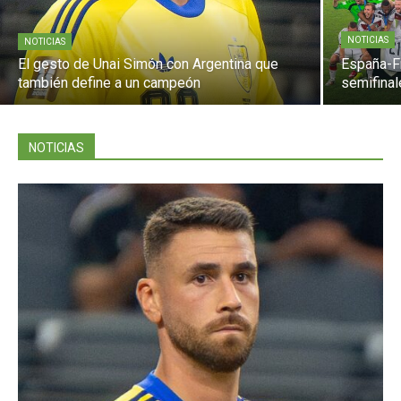
NOTICIAS
NOTICIAS
El gesto de Unai Simón con Argentina que
España-Fr
también define a un campeón
semifinal
NOTICIAS