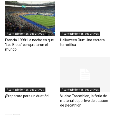
Acontecimientos deportivos
Acontecimientos deportivos
Francia 1998: La noche en que
Halloween Run: Una carrera
‘Les Bleus’ conquistaron el
terrorífica
mundo
Acontecimientos deportivos
Acontecimientos deportivos
¡Prepárate para un duatlón!
Vuelve Trocathlon, la feria de
material deportivo de ocasión
de Decathlon