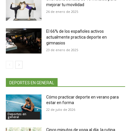
mejorar tu movilidad
26 de enero de 2025
El 66% de los españoles activos
actualmente practica deporte en
gimnasios
23 de enero de 2025
DEPORTES EN GENERAL
Cómo practicar deporte en verano para
estar en forma
22 de julio de 2026
Deportes en
general
Cinco minutos de yoga al día: la rutina