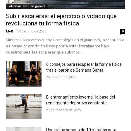
Entrenamiento en general
Subir escaleras: el ejercicio olvidado que
revoluciona tu forma física
MyR
-
17 de julio de 2025
0
Mientras buscamos rutinas complejas en el gimnasio, la respuesta
a una mejor condición física podría estar literalmente bajo
nuestros pies: las escaleras que subimos...
6 consejos para recuperar la forma física
tras el parón de Semana Santa
25 de abril de 2025
El entrenamiento invernal, la base del
rendimiento deportivo constante
20 de febrero de 2025
Una rutina sencilla de 10 minutos para