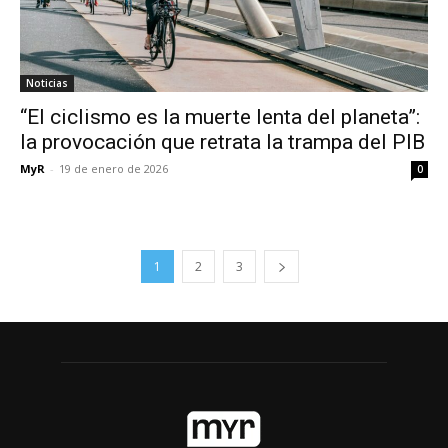
Noticias
“El ciclismo es la muerte lenta del planeta”:
la provocación que retrata la trampa del PIB
MyR
-
19 de enero de 2026
0
1
2
3