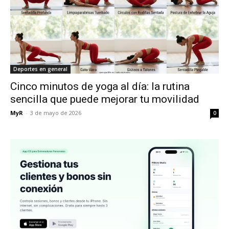
Deportes en general
Cinco minutos de yoga al día: la rutina
sencilla que puede mejorar tu movilidad
MyR
-
3 de mayo de 2026
0