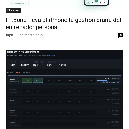
Noticias
FitBono lleva al iPhone la gestión diaria del
entrenador personal
MyR
-
9 de marzo de 2026
0