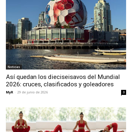
Noticias
Así quedan los dieciseisavos del Mundial
2026: cruces, clasificados y goleadores
MyR
-
29 de junio de 2026
0