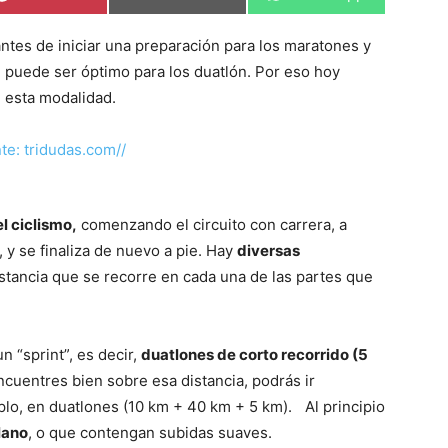
en
en
en
 antes de iniciar una preparación para los maratones y
 puede ser óptimo para los duatlón. Por eso hoy
 esta modalidad.
el ciclismo,
comenzando el circuito con carrera, a
, y se finaliza de nuevo a pie. Hay
diversas
istancia que se recorre en cada una de las partes que
n “sprint”, es decir,
duatlones de corto recorrido (5
ncuentres bien sobre esa distancia, podrás ir
lo, en duatlones (10 km + 40 km + 5 km). Al principio
lano
, o que contengan subidas suaves.