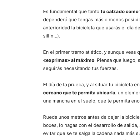
Es fundamental que tanto
tu calzado como t
dependerá que tengas más o menos posibil
anterioridad la bicicleta que usarás el día de
sillín…).
En el primer tramo atlético, y aunque veas 
«exprimas» al máximo
. Piensa que luego, s
seguirás necesitando tus fuerzas.
El día de la prueba, y al situar tu bicicleta
cercano que te permita ubicarla
, un eleme
una mancha en el suelo, que te permita encon
Rueda unos metros antes de dejar la bicicl
boxes, lo hagas con el desarrollo de salida,
evitar que se te salga la cadena nada más sub