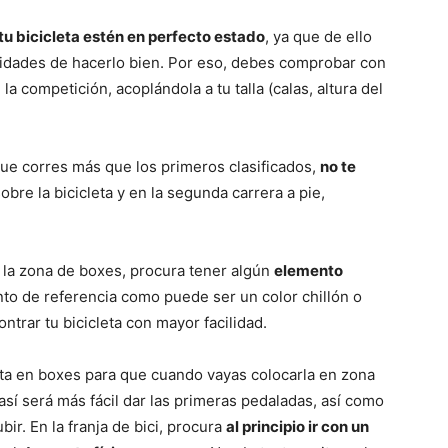
u bicicleta estén en perfecto estado
, ya que de ello
idades de hacerlo bien. Por eso, debes comprobar con
 la competición, acoplándola a tu talla (calas, altura del
que corres más que los primeros clasificados,
no te
obre la bicicleta y en la segunda carrera a pie,
 en la zona de boxes, procura tener algún
elemento
nto de referencia como puede ser un color chillón o
trar tu bicicleta con mayor facilidad.
eta en boxes para que cuando vayas colocarla en zona
 así será más fácil dar las primeras pedaladas, así como
ir. En la franja de bici, procura
al principio ir con un