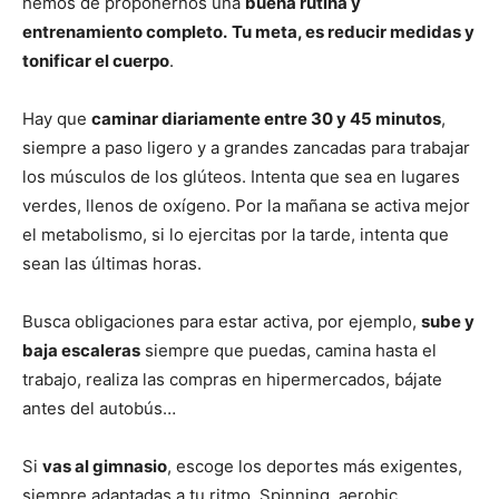
hemos de proponernos una
buena rutina y
entrenamiento completo.
Tu meta, es reducir medidas y
tonificar el cuerpo
.
Hay que
caminar diariamente entre 30 y 45 minutos
,
siempre a paso ligero y a grandes zancadas para trabajar
los músculos de los glúteos. Intenta que sea en lugares
verdes, llenos de oxígeno. Por la mañana se activa mejor
el metabolismo, si lo ejercitas por la tarde, intenta que
sean las últimas horas.
Busca obligaciones para estar activa, por ejemplo,
sube y
baja escaleras
siempre que puedas, camina hasta el
trabajo, realiza las compras en hipermercados, bájate
antes del autobús…
Si
vas al gimnasio
, escoge los deportes más exigentes,
siempre adaptadas a tu ritmo. Spinning, aerobic