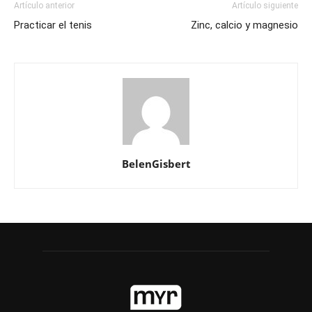
Artículo anterior
Artículo siguiente
Practicar el tenis
Zinc, calcio y magnesio
BelenGisbert