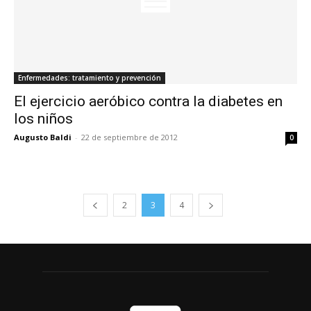
Enfermedades: tratamiento y prevención
El ejercicio aeróbico contra la diabetes en
los niños
Augusto Baldi
-
22 de septiembre de 2012
0
2
3
4