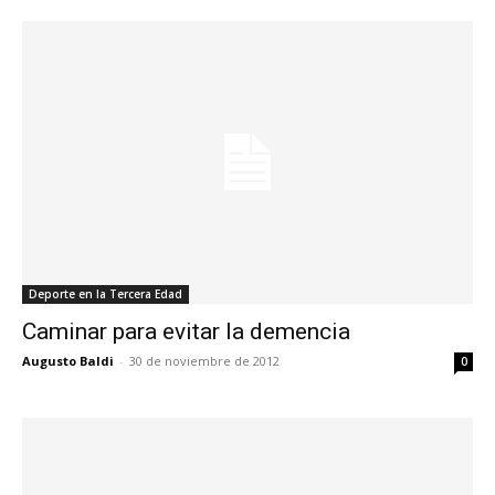
Deporte en la Tercera Edad
Caminar para evitar la demencia
Augusto Baldi
-
30 de noviembre de 2012
0