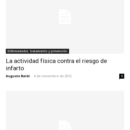
Enfermedades: tratamiento y prevención
La actividad física contra el riesgo de
infarto
Augusto Baldi
-
4 de noviembre de 2012
0