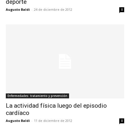
deporte
Augusto Baldi
-
24 de diciembre de 2012
0
Enfermedades: tratamiento y prevención
La actividad física luego del episodio
cardíaco
Augusto Baldi
-
11 de diciembre de 2012
0