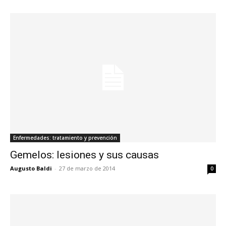
Enfermedades: tratamiento y prevención
Gemelos: lesiones y sus causas
Augusto Baldi
-
27 de marzo de 2014
0