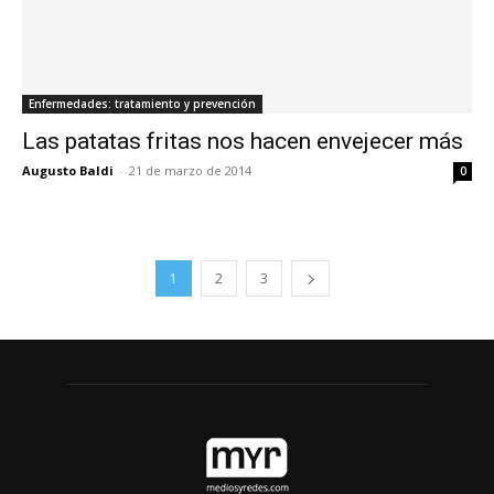
Enfermedades: tratamiento y prevención
Las patatas fritas nos hacen envejecer más
Augusto Baldi
-
21 de marzo de 2014
0
1
2
3