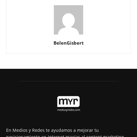
BelenGisbert
En Medios y Redes te ayudamos a mejorar tu
posicionamiento en Internet gracias al content marketing.