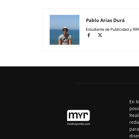
Pablo Arias Durá
Estudiante de Publicidad y RR
En M
posi
Real
reda
para
dise