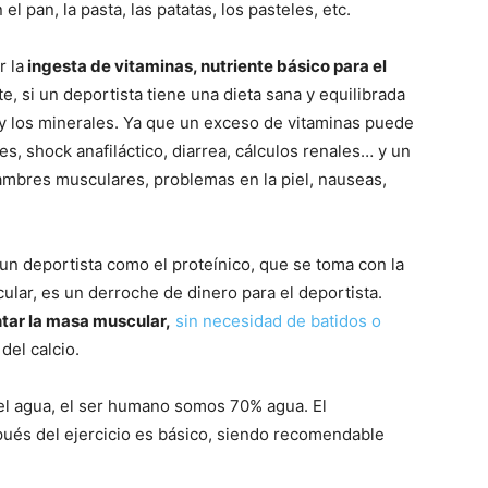
l pan, la pasta, las patatas, los pasteles, etc.
 la
ingesta de vitaminas, nutriente básico para el
te, si un deportista tiene una dieta sana y equilibrada
y los minerales. Ya que un exceso de vitaminas puede
, shock anafiláctico, diarrea, cálculos renales… y un
ambres musculares, problemas en la piel, nauseas,
un deportista como el proteínico, que se toma con la
ular, es un derroche de dinero para el deportista.
tar la masa muscular,
sin necesidad de batidos o
el calcio.
del agua, el ser humano somos 70% agua. El
ués del ejercicio es básico, siendo recomendable