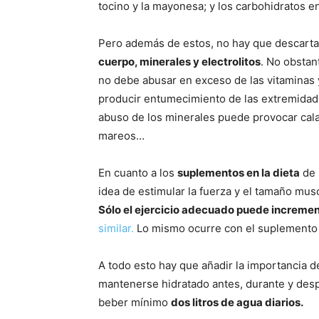
tocino y la mayonesa; y los carbohidratos en e
Pero además de estos, no hay que descartar
cuerpo, minerales y electrolitos
. No obstan
no debe abusar en exceso de las vitaminas 
producir entumecimiento de las extremidades
abuso de los minerales puede provocar cal
mareos…
En cuanto a los
suplementos en la dieta
de 
idea de estimular la fuerza y el tamaño musc
Sólo el ejercicio adecuado puede incremen
similar.
Lo mismo ocurre con el suplemento d
A todo esto hay que añadir la importancia 
mantenerse hidratado antes, durante y desp
beber mínimo
dos litros de agua diarios.