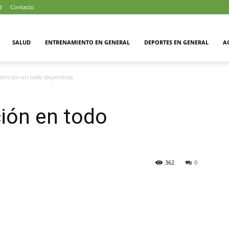
d
Contacto
SALUD
ENTRENAMIENTO EN GENERAL
DEPORTES EN GENERAL
A
rición en todo deportista
ión en todo
362
0