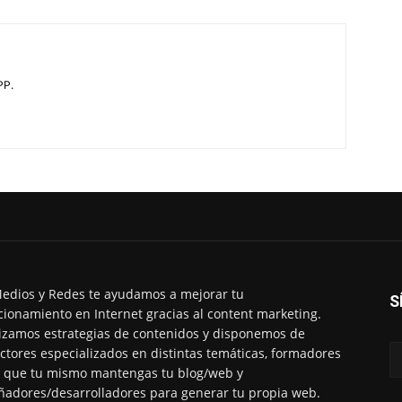
PP.
edios y Redes te ayudamos a mejorar tu
S
cionamiento en Internet gracias al content marketing.
izamos estrategias de contenidos y disponemos de
ctores especializados en distintas temáticas, formadores
 que tu mismo mantengas tu blog/web y
ñadores/desarrolladores para generar tu propia web.