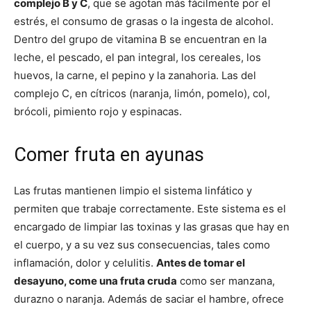
complejo B y C
, que se agotan más fácilmente por el
estrés, el consumo de grasas o la ingesta de alcohol.
Dentro del grupo de vitamina B se encuentran en la
leche, el pescado, el pan integral, los cereales, los
huevos, la carne, el pepino y la zanahoria. Las del
complejo C, en cítricos (naranja, limón, pomelo), col,
brócoli, pimiento rojo y espinacas.
Comer fruta en ayunas
Las frutas mantienen limpio el sistema linfático y
permiten que trabaje correctamente. Este sistema es el
encargado de limpiar las toxinas y las grasas que hay en
el cuerpo, y a su vez sus consecuencias, tales como
inflamación, dolor y celulitis.
Antes de tomar el
desayuno, come una fruta cruda
como ser manzana,
durazno o naranja. Además de saciar el hambre, ofrece