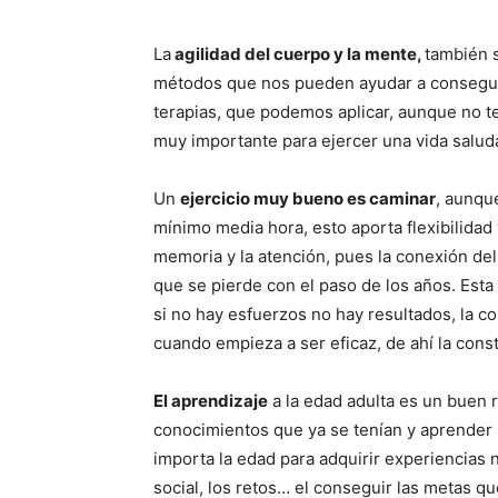
La
agilidad del cuerpo y la mente,
también s
métodos que nos pueden ayudar a conseguir 
terapias, que podemos aplicar, aunque no 
muy importante para ejercer una vida salud
Un
ejercicio muy bueno es caminar
, aunqu
mínimo media hora, esto aporta flexibilidad 
memoria y la atención, pues la conexión del
que se pierde con el paso de los años. Esta
si no hay esfuerzos no hay resultados, la co
cuando empieza a ser eficaz, de ahí la cons
El aprendizaje
a la edad adulta es un buen r
conocimientos que ya se tenían y aprender 
importa la edad para adquirir experiencias n
social, los retos… el conseguir las metas 