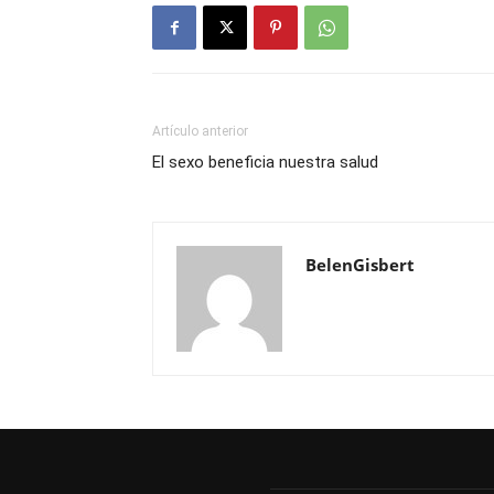
Artículo anterior
El sexo beneficia nuestra salud
BelenGisbert