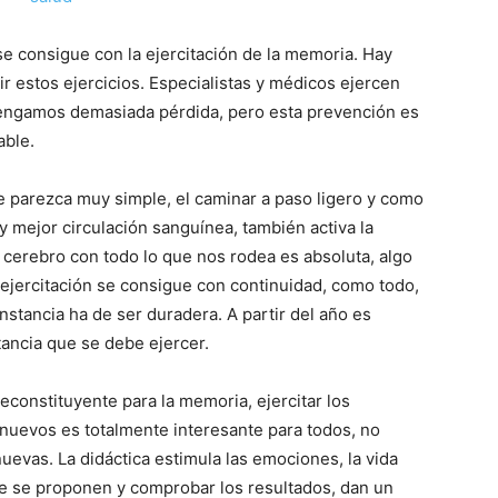
e consigue con la ejercitación de la memoria. Hay
estos ejercicios. Especialistas y médicos ejercen
tengamos demasiada pérdida, pero esta prevención es
able.
e parezca muy simple, el caminar a paso ligero y como
y mejor circulación sanguínea, también activa la
 cerebro con todo lo que nos rodea es absoluta, algo
 ejercitación se consigue con continuidad, como todo,
nstancia ha de ser duradera. A partir del año es
tancia que se debe ejercer.
econstituyente para la memoria, ejercitar los
nuevos es totalmente interesante para todos, no
uevas. La didáctica estimula las emociones, la vida
que se proponen y comprobar los resultados, dan un