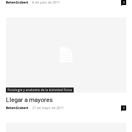
BelenGisbert
-
8 de julio de 2011
0
Fisiología y anatomía de la Actividad Física
Llegar a mayores
BelenGisbert
-
21 de mayo de 2011
0