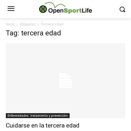
Inicio
Etiquetas
Tercera edad
Tag: tercera edad
Enfermedades: tratamiento y prevención
Cuidarse en la tercera edad