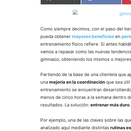
en
en
Como siempre decimos, con el paso del ti
pueda obtener
mayores beneficios
en
perí
entrenamiento físico refiere. Si antes habl
vamos a repasar como las nuevas tendencia
gimnasio, obteniendo los mismos o mejores
Partiendo de la base de una clientela que a
una
mejoría en la coordinación
que sea útil 
entrenamiento se encuentran desarrollando 
menos de cinco horas a la semana dentro de
resultados. La solución:
entrenar más duro
.
Por ejemplo, una de las claves sobre las q
analizado aquí mediante distintas
rutinas e