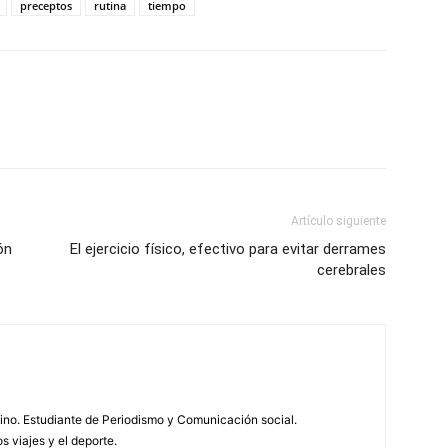
preceptos
rutina
tiempo
Artículo siguiente
ón
El ejercicio físico, efectivo para evitar derrames
cerebrales
tino. Estudiante de Periodismo y Comunicación social.
s viajes y el deporte.