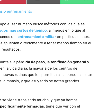
en
en
en
empo el ser humano busca métodos con los cuáles
odos más cortos de tiempo
, al menos en lo que al
ábamos del
entrenamiento militar
en particular, ahora
s apuestan directamente a tener menos tiempo en el
 resultados.
punta a la
pérdida de peso
, la
tonificación general
y
en la vida diaria, la mayoría de los centros de
nuevas rutinas que les permitan a las personas estar
l gimnasio, y que así y todo se noten grandes
ue se viene trabajando mucho, y que ya hemos
specíficamente formadas
, tiene que ver con el