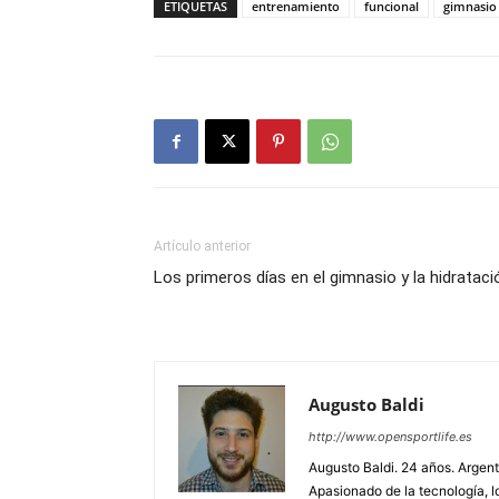
ETIQUETAS
entrenamiento
funcional
gimnasio
Artículo anterior
Los primeros días en el gimnasio y la hidrataci
Augusto Baldi
http://www.opensportlife.es
Augusto Baldi. 24 años. Argen
Apasionado de la tecnología, lo