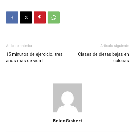
Artículo anterior
Artículo siguiente
15 minutos de ejercicio, tres
Clases de dietas bajas en
años más de vida I
calorías
BelenGisbert