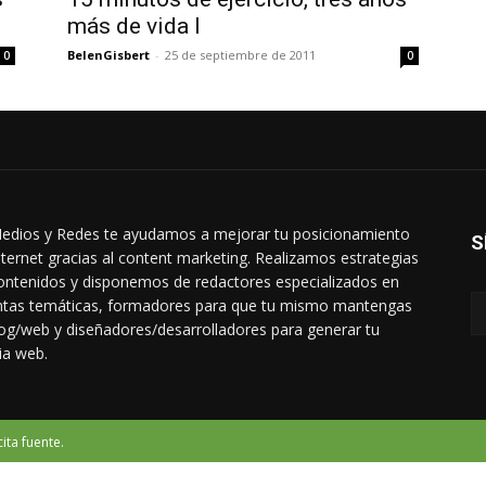
más de vida I
BelenGisbert
-
25 de septiembre de 2011
0
0
edios y Redes te ayudamos a mejorar tu posicionamiento
S
nternet gracias al content marketing. Realizamos estrategias
ontenidos y disponemos de redactores especializados en
intas temáticas, formadores para que tu mismo mantengas
log/web y diseñadores/desarrolladores para generar tu
ia web.
ita fuente.