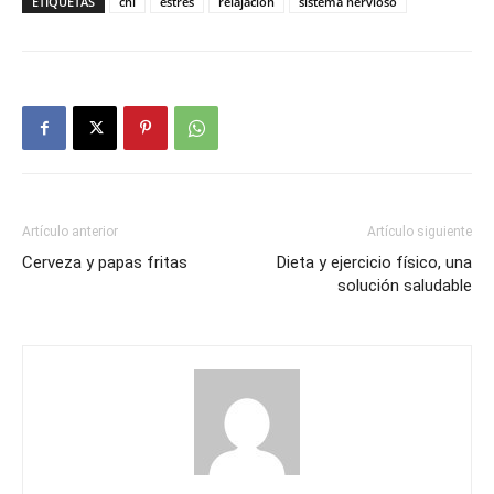
ETIQUETAS
chi
estrés
relajación
sistema nervioso
Artículo anterior
Artículo siguiente
Cerveza y papas fritas
Dieta y ejercicio físico, una
solución saludable