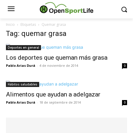
Inicio
Etiquetas
Quemar grasa
Tag: quemar grasa
Deportes en general
Los deportes que queman más grasa
Pablo Arias Durá
-
4 de noviembre de 2014
0
Hábitos saludables
Alimentos que ayudan a adelgazar
Pablo Arias Durá
-
18 de septiembre de 2014
0