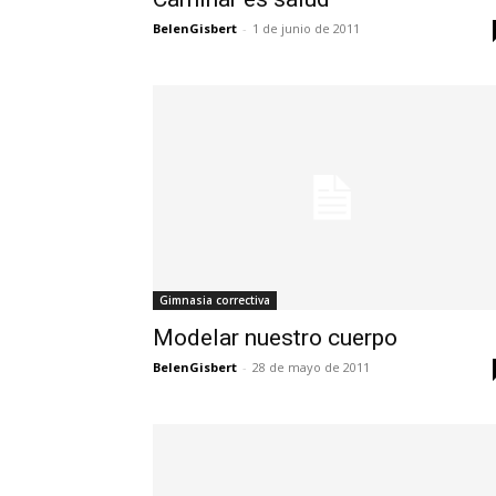
BelenGisbert
-
1 de junio de 2011
Gimnasia correctiva
Modelar nuestro cuerpo
BelenGisbert
-
28 de mayo de 2011