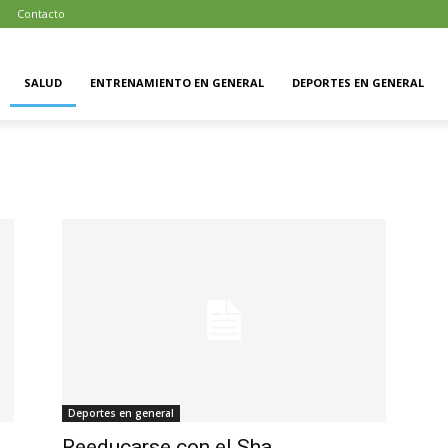
d
Contacto
SALUD
ENTRENAMIENTO EN GENERAL
DEPORTES EN GENERAL
Deportes en general
Reeducarse con el Sha