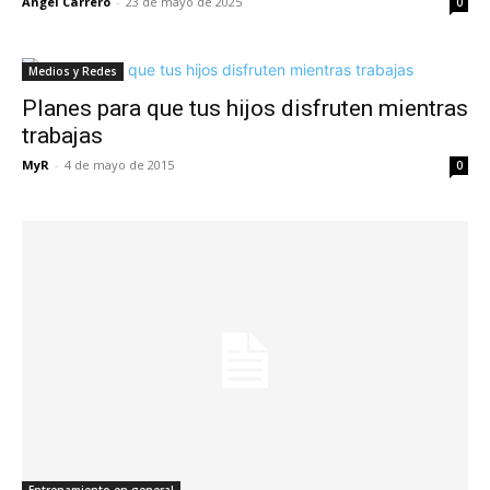
Angel Carrero
-
23 de mayo de 2025
0
Medios y Redes
Planes para que tus hijos disfruten mientras
trabajas
MyR
-
4 de mayo de 2015
0