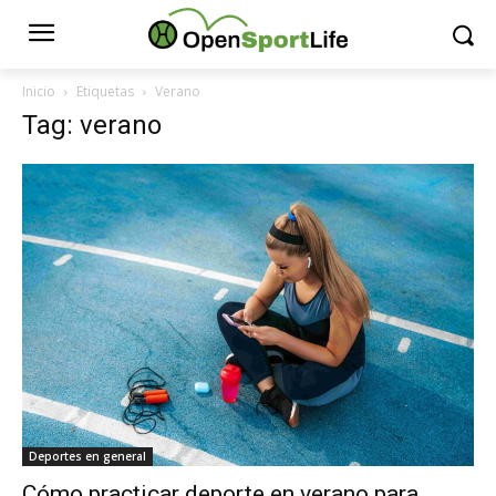
Inicio
Etiquetas
Verano
Tag: verano
Deportes en general
Cómo practicar deporte en verano para