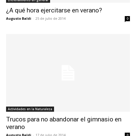
Entrenamiento en general
¿A qué hora ejercitarse en verano?
Augusto Baldi
-
25 de julio de 2014
0
Actividades en la Naturaleza
Trucos para no abandonar el gimnasio en
verano
Augusto Baldi
-
17 de julio de 2014
0