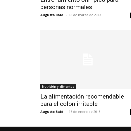
personas normales
Augusto Baldi
-
12 de marzo de 2013
Nutrición y alimentos
La alimentación recomendable
para el colon irritable
Augusto Baldi
-
15 de enero de 2013