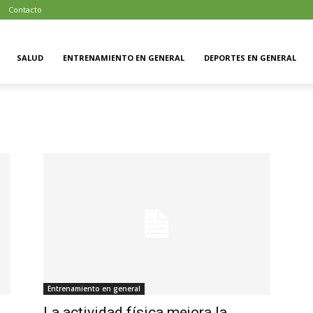
Contacto
SALUD
ENTRENAMIENTO EN GENERAL
DEPORTES EN GENERAL
Entrenamiento en general
La actividad física mejora la