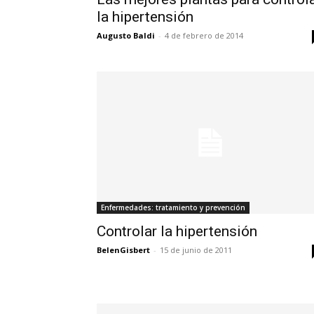
la hipertensión
Augusto Baldi
-
4 de febrero de 2014
Enfermedades: tratamiento y prevención
Controlar la hipertensión
BelenGisbert
-
15 de junio de 2011