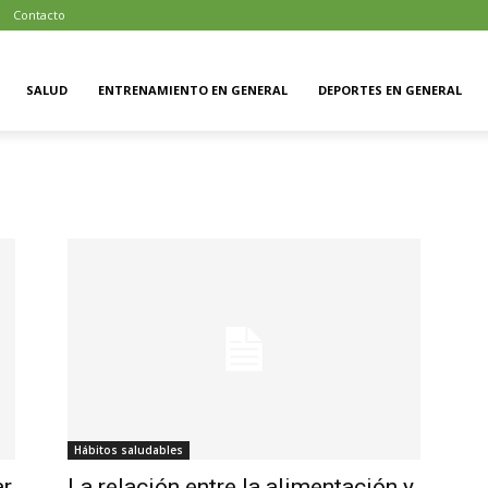
Contacto
SALUD
ENTRENAMIENTO EN GENERAL
DEPORTES EN GENERAL
Hábitos saludables
ar
La relación entre la alimentación y