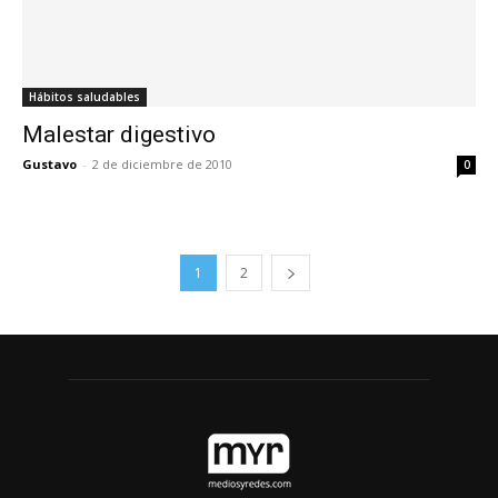
Hábitos saludables
Malestar digestivo
Gustavo
-
2 de diciembre de 2010
0
1
2