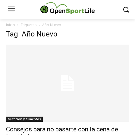
Inicio
Etiquetas
Año Nuevo
Tag: Año Nuevo
Nutrición y alimentos
Consejos para no pasarte con la cena de