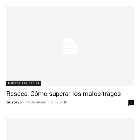
Hábitos saludables
Resaca: Cómo superar los malos tragos
Gustavo
-
14 de diciembre de 2010
0