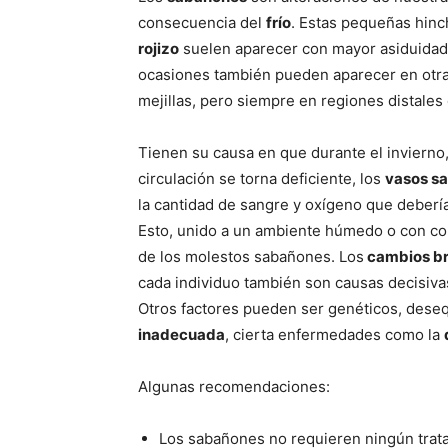
consecuencia del
frío
. Estas pequeñas hin
rojizo
suelen aparecer con mayor asiduidad 
ocasiones también pueden aparecer en otras 
mejillas, pero siempre en regiones distales
Tienen su causa en que durante el invierno,
circulación se torna deficiente, los
vasos s
la cantidad de sangre y oxígeno que debería 
Esto, unido a un ambiente húmedo o con corr
de los molestos sabañones. Los
cambios br
cada individuo también son causas decisivas
Otros factores pueden ser genéticos, deseq
inadecuada
, cierta enfermedades como la
Algunas recomendaciones:
Los sabañones no requieren ningún trat