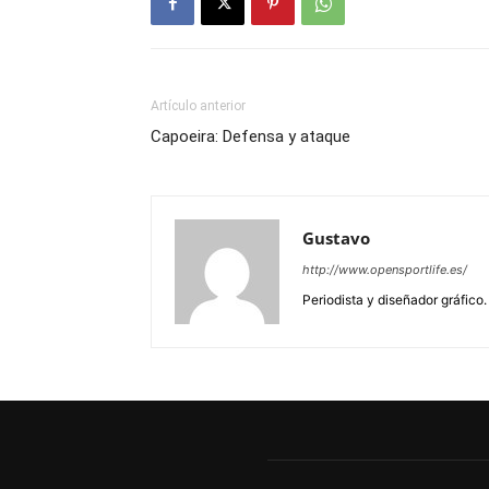
Artículo anterior
Capoeira: Defensa y ataque
Gustavo
http://www.opensportlife.es/
Periodista y diseñador gráfico.