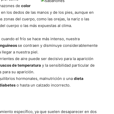
chazones de
color
en los dedos de las manos y de los pies, aunque en
zonas del cuerpo, como las orejas, la nariz o las
 del cuerpo o las más expuestas al clima.
 cuando el frío se hace más intenso, nuestra
anguíneos
se contraen y disminuye considerablemente
llegar a nuestra piel.
ientes de aire puede ser decisivo para la aparición
uscos de temperatura
y la sensibilidad particular de
 para su aparición.
uilibrios hormonales, malnutrición o una
dieta
diabetes
o hasta un calzado incorrecto.
amiento específico, ya que suelen desaparecer en dos