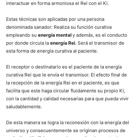
interactuar en forma armoniosa el Rei con el Ki.
Estas técnicas son aplicadas por una persona
denominada sanador: Realiza su función curativa
empleando su
energía mental
y además, es el conducto
por donde circula la
energía Rei
. Será el transmisor de
esta forma de energía curativa al paciente.
El receptor o destinatario es el paciente de la energía
curativa Rei que le envía el transmisor. El efecto final de
la recepción de la energía Rei en el paciente, es que
facilita que este haga circular fluidamente su propio Ki,
con la cantidad y calidad necesarias para que pueda vivir
saludablemente.
De esta manera se logra la reconexión con la energía del
universo y consecuentemente se originan procesos de