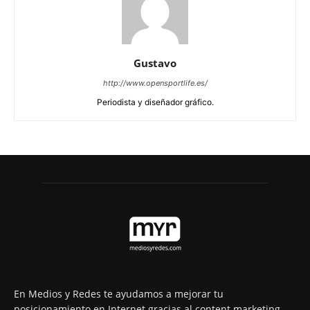
Gustavo
http://www.opensportlife.es/
Periodista y diseñador gráfico.
En Medios y Redes te ayudamos a mejorar tu
posicionamiento en Internet gracias al content marketing.