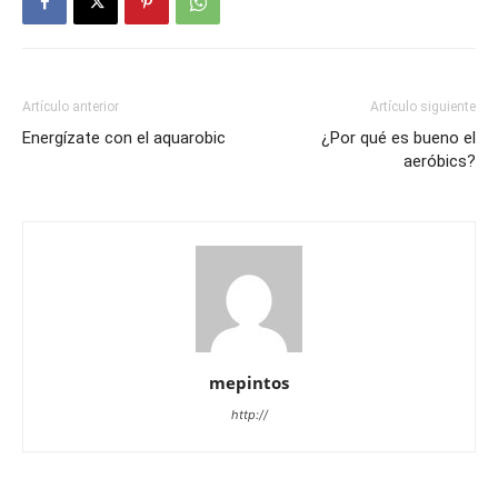
Artículo anterior
Artículo siguiente
Energízate con el aquarobic
¿Por qué es bueno el
aeróbics?
mepintos
http://