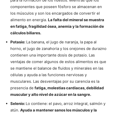
para la formación de los huesos. Mientras que los
componentes que poseen fósforo se almacenan en
los músculos y son los encargados de convertir el
alimento en energia.
La falta del mineral se muestra
en fatiga, fragilidad ósea, anemia y la formación de
cálculos biliares.
Potasio:
La banana, el jugo de naranja, la papa al
horno, el jugo de zanahoria y los orejones de durazno
contienen una importante dosis de potasio. Las
ventajas de comer algunos de estos alimentos es que
se mantiene el balance de fluidos y minerales en las
células y ayuda a las funciones nerviosas y
musculares. Las desventajas por su carencia es la
presencia de
fatiga, molestias cardiacas, debilidad
muscular y alto nivel de azúcar en la sangre.
Selenio:
Lo contiene: el pavo, arroz integral, salmón y
atún.
Ayuda a mantener sanos los músculos y la