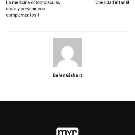
La medicina ortomolecular,
Obesidad infantil
curar y prevenir con
complementos I
BelenGisbert