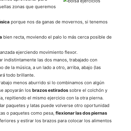
uellas zonas que queremos
sica
porque nos da ganas de movernos, si tenemos
a
bien recta, moviendo el palo lo más cerca posible de
 avanzada ejerciendo movimiento flexor.
zar indistintamente las dos manos, trabajado con
o de la música, a un lado a otro, arriba, abajo (las
á todo brillante.
trabajo menos aburrido si lo combinamos con algún
 se apoyarán los
brazos estirados
sobre el colchón y
a, repitiendo el mismo ejercicio con la otra pierna.
dar paquetes y latas puede volverse otro oportunidad
latas o paquetes como pesa,
flexionar las dos piernas
feriores y estirar los brazos para colocar los alimentos