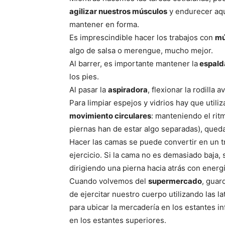
agilizar nuestros músculos
y endurecer aq
mantener en forma.
Es imprescindible hacer los trabajos con
mú
algo de salsa o merengue, mucho mejor.
Al barrer, es importante mantener la
espald
los pies.
Al pasar la
aspiradora
, flexionar la rodilla
Para limpiar espejos y vidrios hay que utili
movimiento circulares
: manteniendo el ritm
piernas han de estar algo separadas), quedar
Hacer las camas se puede convertir en un 
ejercicio. Si la cama no es demasiado baja,
dirigiendo una pierna hacia atrás con energí
Cuando volvemos del
supermercado
, guar
de ejercitar nuestro cuerpo utilizando las 
para ubicar la mercadería en los estantes in
en los estantes superiores.