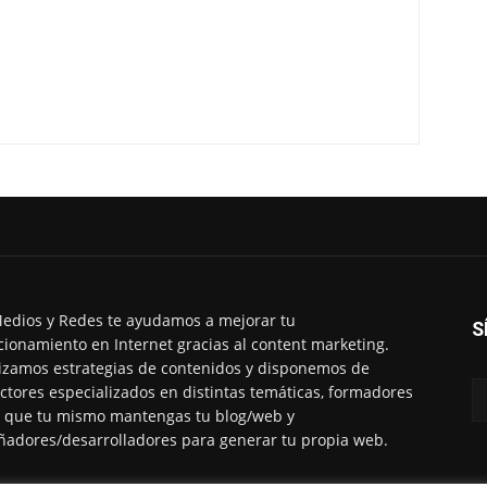
edios y Redes te ayudamos a mejorar tu
S
cionamiento en Internet gracias al content marketing.
izamos estrategias de contenidos y disponemos de
ctores especializados en distintas temáticas, formadores
 que tu mismo mantengas tu blog/web y
ñadores/desarrolladores para generar tu propia web.