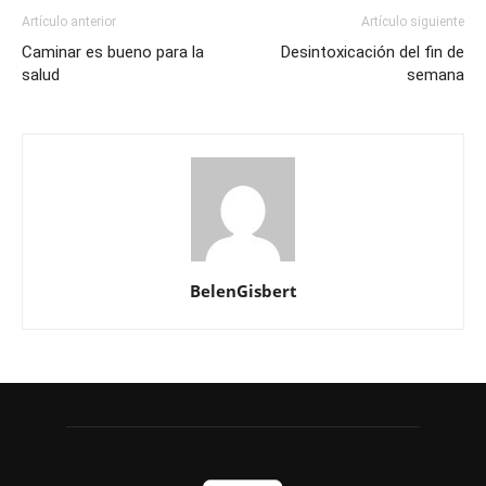
Artículo anterior
Artículo siguiente
Caminar es bueno para la
Desintoxicación del fin de
salud
semana
BelenGisbert