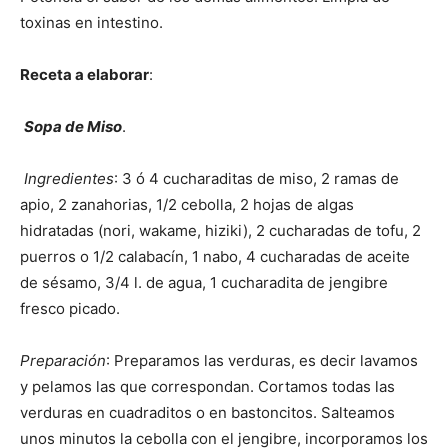
toxinas en intestino.
Receta a elaborar
:
Sopa de Miso
.
Ingredientes
: 3 ó 4 cucharaditas de miso, 2 ramas de
apio, 2 zanahorias, 1/2 cebolla, 2 hojas de algas
hidratadas (nori, wakame, hiziki), 2 cucharadas de tofu, 2
puerros o 1/2 calabacín, 1 nabo, 4 cucharadas de aceite
de sésamo, 3/4 l. de agua, 1 cucharadita de jengibre
fresco picado.
Preparación
: Preparamos las verduras, es decir lavamos
y pelamos las que correspondan. Cortamos todas las
verduras en cuadraditos o en bastoncitos. Salteamos
unos minutos la cebolla con el jengibre, incorporamos los