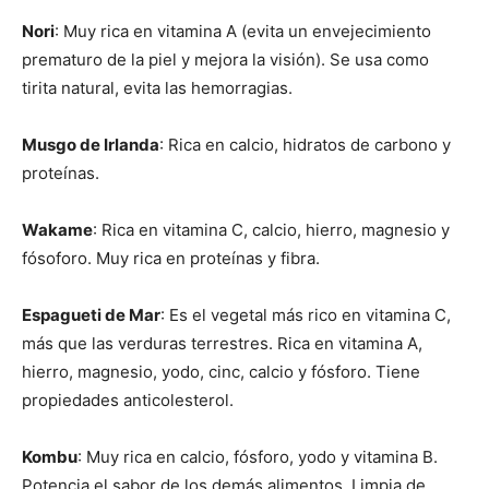
Nori
: Muy rica en vitamina A (evita un envejecimiento
prematuro de la piel y mejora la visión). Se usa como
tirita natural, evita las hemorragias.
Musgo de Irlanda
: Rica en calcio, hidratos de carbono y
proteínas.
Wakame
: Rica en vitamina C, calcio, hierro, magnesio y
fósoforo. Muy rica en proteínas y fibra.
Espagueti de Mar
: Es el vegetal más rico en vitamina C,
más que las verduras terrestres. Rica en vitamina A,
hierro, magnesio, yodo, cinc, calcio y fósforo. Tiene
propiedades anticolesterol.
Kombu
: Muy rica en calcio, fósforo, yodo y vitamina B.
Potencia el sabor de los demás alimentos. Limpia de