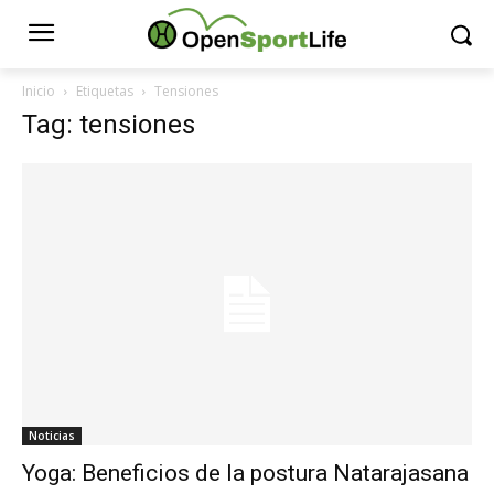
Inicio
Etiquetas
Tensiones
Tag: tensiones
Noticias
Yoga: Beneficios de la postura Natarajasana