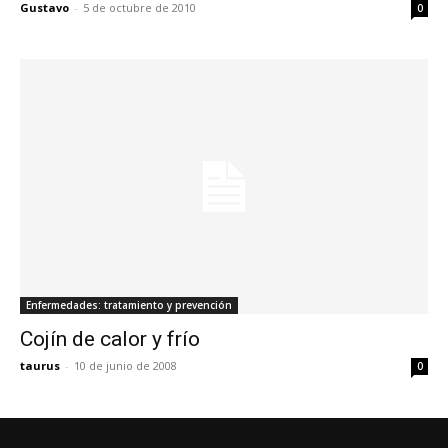
Gustavo
-
5 de octubre de 2010
0
Enfermedades: tratamiento y prevención
Cojín de calor y frío
taurus
-
10 de junio de 2008
0