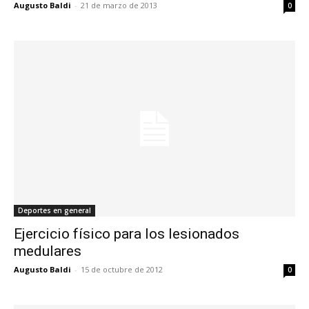
Augusto Baldi
-
21 de marzo de 2013
0
Deportes en general
Ejercicio físico para los lesionados
medulares
Augusto Baldi
-
15 de octubre de 2012
0