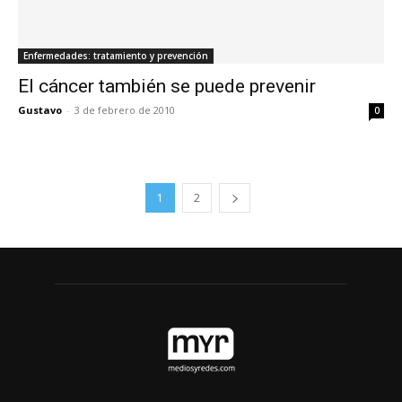
Enfermedades: tratamiento y prevención
El cáncer también se puede prevenir
Gustavo
-
3 de febrero de 2010
0
1
2