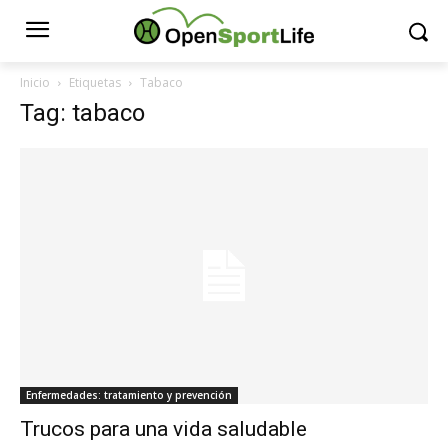
Inicio
Etiquetas
Tabaco
Tag: tabaco
Enfermedades: tratamiento y prevención
Trucos para una vida saludable