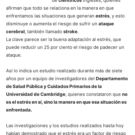
de
científicos
ingleses, quienes
afirman que todo se relaciona en la manera en que
enfrentamos las situaciones que generan
estrés
, y esto
disminuye o aumenta el riesgo de sufrir un
ataque
cerebral
, también llamado
stroke
.
La clave parece ser la buena adaptación al estrés, que
puede reducir un 25 por ciento el riesgo de padecer un
ataque.
Así lo indica un estudio realizado durante más de siete
años por un equipo de investigadores del
Departamento
de Salud Pública y Cuidados Primarios de la
Universidad de Cambridge
, quienes constataron que
no
es el estrés en sí, sino la manera en que esa situación es
enfrentada.
Las investigaciones y los estudios realizados hasta hoy
habían demostrado que el estrés era un factor de riesgo