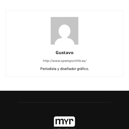
Gustavo
http://www.opensportlife.es/
Periodista y diseñador gráfico.