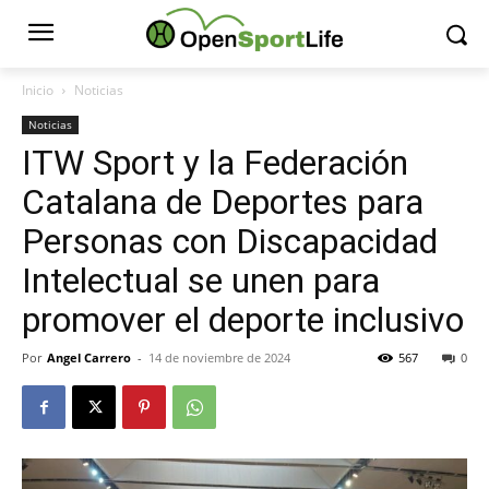
Inicio
Noticias
Noticias
ITW Sport y la Federación
Catalana de Deportes para
Personas con Discapacidad
Intelectual se unen para
promover el deporte inclusivo
Por
Angel Carrero
-
14 de noviembre de 2024
567
0