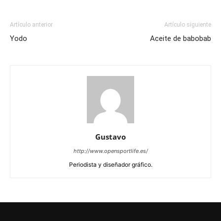
Artículo anterior
Artículo siguiente
Yodo
Aceite de babobab
Gustavo
http://www.opensportlife.es/
Periodista y diseñador gráfico.