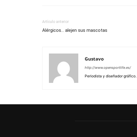
Artículo anterior
Alérgicos… alejen sus mascotas
Gustavo
http://www.opensportlife.es/
Periodista y diseñador gráfico.