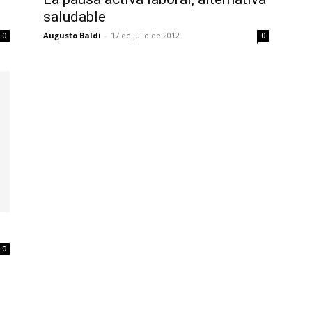
saludable
Augusto Baldi
-
17 de julio de 2012
0
0
0