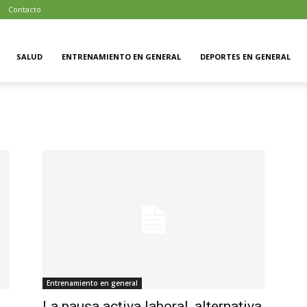
Contacto
SALUD
ENTRENAMIENTO EN GENERAL
DEPORTES EN GENERAL
Entrenamiento en general
La pausa activa laboral, alternativa