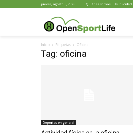
jueves, agosto 6, 2026
Quiénes somos
Publicidad
Inicio
Etiquetas
Oficina
Tag: oficina
Deportes en general
Actividad física en la oficina,