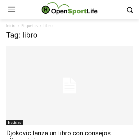
Inicio
Etiquetas
Libro
Tag: libro
Noticias
Djokovic lanza un libro con consejos