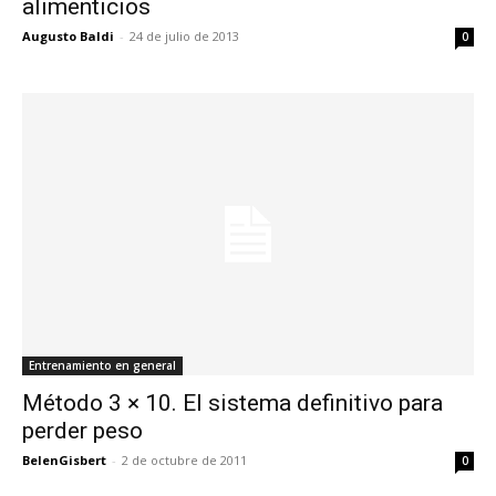
alimenticios
Augusto Baldi
-
24 de julio de 2013
0
Entrenamiento en general
Método 3 × 10. El sistema definitivo para
perder peso
BelenGisbert
-
2 de octubre de 2011
0