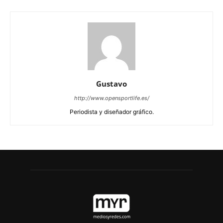
Gustavo
http://www.opensportlife.es/
Periodista y diseñador gráfico.