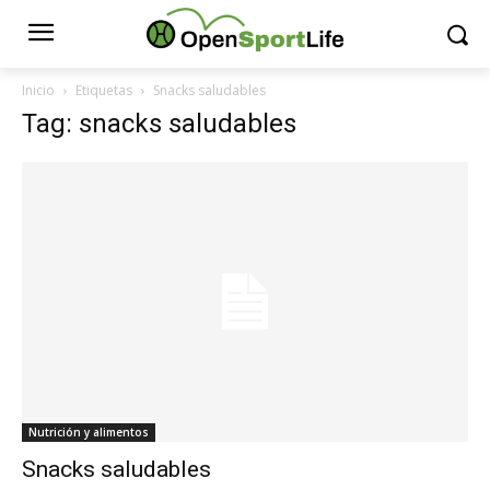
Inicio
Etiquetas
Snacks saludables
Tag: snacks saludables
Nutrición y alimentos
Snacks saludables