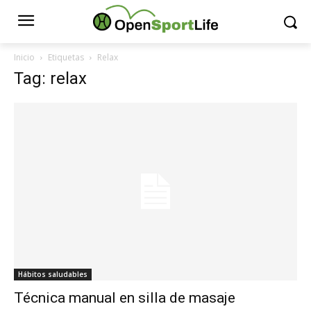
Inicio
Etiquetas
Relax
Tag: relax
Hábitos saludables
Técnica manual en silla de masaje