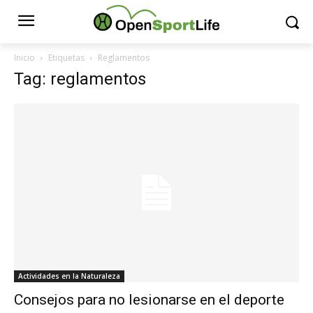
Inicio
Etiquetas
Reglamentos
Tag: reglamentos
Actividades en la Naturaleza
Consejos para no lesionarse en el deporte