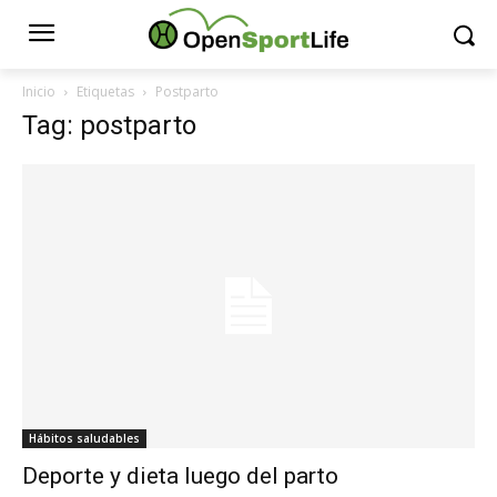
Inicio
Etiquetas
Postparto
Tag: postparto
Hábitos saludables
Deporte y dieta luego del parto