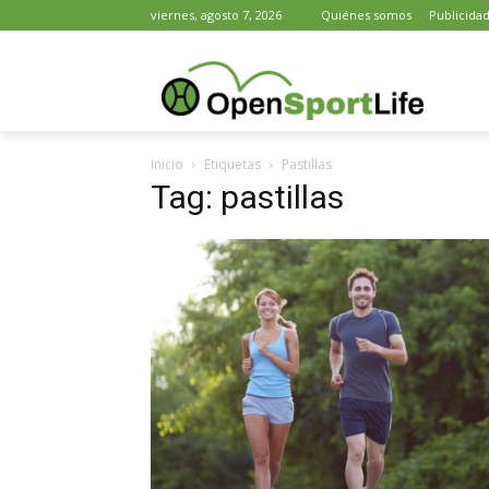
viernes, agosto 7, 2026
Quiénes somos
Publicida
Inicio
Etiquetas
Pastillas
Tag: pastillas