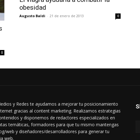
obesidad
Augusto Baldi
-
21 de enero de 2013
0
s
0
edios y Redes te ayudamos a mejorar tu posicionamiento
S
nternet gracias al content marketing. Realizamos estrategias
ontenidos y disponemos de redactores especializados en
intas temáticas, formadores para que tu mismo mantengas
log/web y diseñadores/desarrolladores para generar tu
ia web.