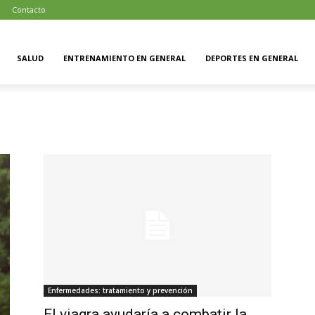
d
Contacto
SALUD
ENTRENAMIENTO EN GENERAL
DEPORTES EN GENERAL
Enfermedades: tratamiento y prevención
El viagra ayudaría a combatir la