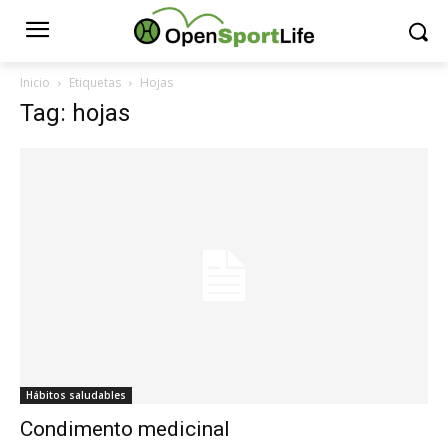
Inicio
Etiquetas
Hojas
Tag: hojas
Hábitos saludables
Condimento medicinal