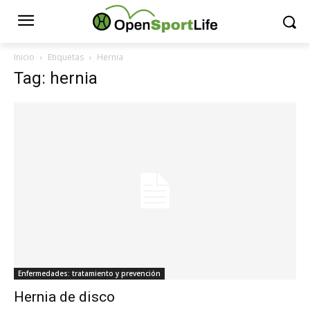
Inicio
Etiquetas
Hernia
Tag: hernia
Enfermedades: tratamiento y prevención
Hernia de disco