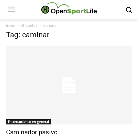
Inicio
Etiquetas
Caminar
Tag: caminar
Entrenamiento en general
Caminador pasivo