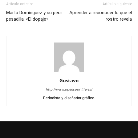
Artículo anterior
Artículo siguiente
Marta Domínguez y su peor
Aprender a reconocer lo que el
pesadilla: «El dopaje»
rostro revela
Gustavo
http://www.opensportlife.es/
Periodista y diseñador gráfico.