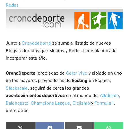
Redes
Junto a
Cronodeporte
se suma al listado de nuevos
Blogs federados que Medios y Redes tiene planificado
incorporar este año.
CronoDeporte
, propiedad de
Color Vivo
y alojado en uno
de los mayores proveedores de
hosting
en España,
Stackscale
, seguirá de cerca los grandes
acontecimientos deportivos
en el mundo del
Atletismo
,
Baloncesto
,
Champions League
,
Ciclismo
y
Fórmula 1
,
entre otros.