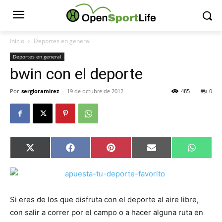
Inicio
Deportes en general
Deportes en general
bwin con el deporte
Por
sergioramirez
-
19 de octubre de 2012
485
0
Compartir
Compartir
Compartir
Compartir
Compar
X
Facebook
Pinterest
Email
Whats
en
en
en
en
en
(Twitter)
Si eres de los que disfruta con el deporte al aire libre,
con salir a correr por el campo o a hacer alguna ruta en