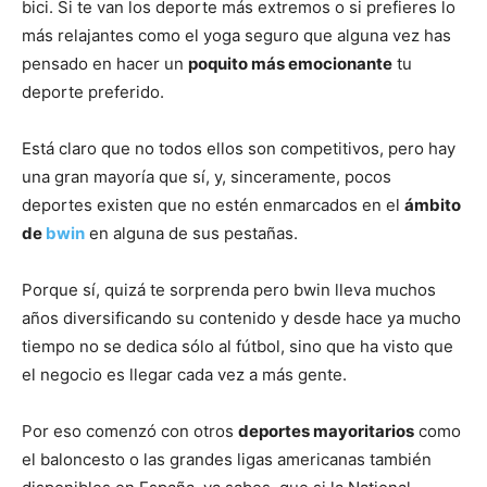
bici. Si te van los deporte más extremos o si prefieres lo
más relajantes como el yoga seguro que alguna vez has
pensado en hacer un
poquito más emocionante
tu
deporte preferido.
Está claro que no todos ellos son competitivos, pero hay
una gran mayoría que sí, y, sinceramente, pocos
deportes existen que no estén enmarcados en el
ámbito
de
bwin
en alguna de sus pestañas.
Porque sí, quizá te sorprenda pero bwin lleva muchos
años diversificando su contenido y desde hace ya mucho
tiempo no se dedica sólo al fútbol, sino que ha visto que
el negocio es llegar cada vez a más gente.
Por eso comenzó con otros
deportes mayoritarios
como
el baloncesto o las grandes ligas americanas también