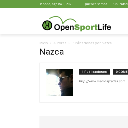
sábado, agosto 8, 2026
Quiénes somos
Publicidad
Inicio
Autores
Publicaciones por Nazca
Nazca
1 Publicaciones
0 COME
http://www.mediosyredes.com